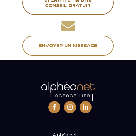
PLANIFIER UN RDV
CONSEIL GRATUIT
ENVOYER UN MESSAGE
Alphéa net