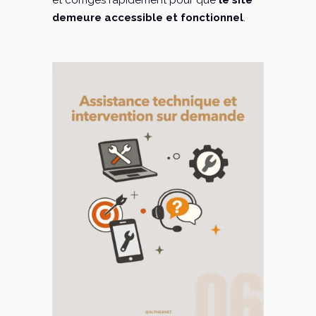
et corrigés rapidement pour que
le site
demeure accessible et fonctionnel
.